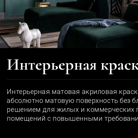
Интерьерная краска
Интерьерная матовая акриловая краска соз
абсолютно матовую поверхность без блико
решением для жилых и коммерческих поме
помещений с повышенными требованиями к
ОСОБЕННОСТИ