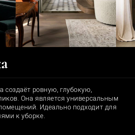
даёт ровную, глубокую,
в. Она является универсальным
щений. Идеально подходит для
 уборке.