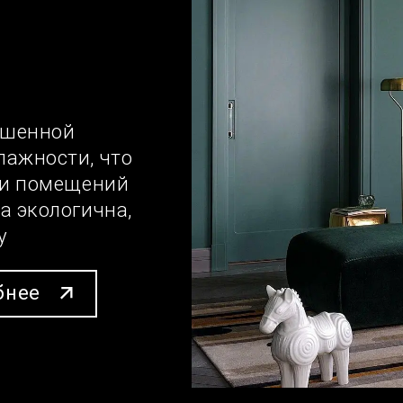
СТАВЬТЕ ЗАЯВКУ
ловия сотрудничества для отделочников, стр
предоставить качественные материалы и подд
авайте достигать успеха вместе!