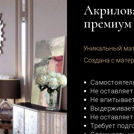
Создана с материала Profit
Самостоятельное покр
Не оставляет следов от
Не впитывает воду
Выдерживает влажную
Не оставляет разводов
Требует подготовки ст
Сложность нанесения 