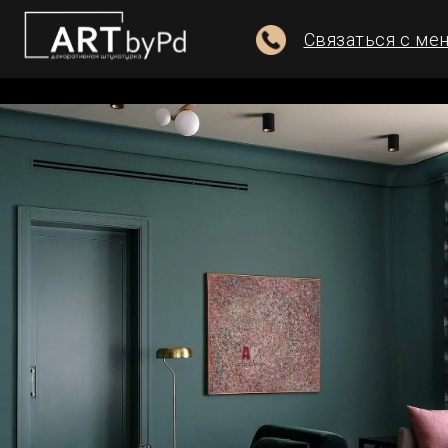
Связаться с менедже
Главная
/
Акриловые