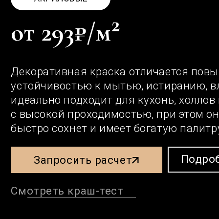
Смотреть краш-тест
О
Предлагаем выгодные ус
дизайнеров. Готовы 
Д