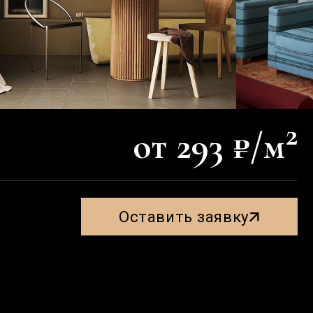
2
от 293 ₽/м
Оставить заявку