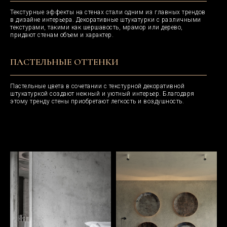
Текстурные эффекты на стенах стали одним из главных трендов
в дизайне интерьера. Декоративные штукатурки с различными
текстурами, такими как шершавость, мрамор или дерево,
придают стенам объем и характер.
ПАСТЕЛЬНЫЕ ОТТЕНКИ
Пастельные цвета в сочетании с текстурной декоративной
штукатуркой создают нежный и уютный интерьер. Благодаря
этому тренду стены приобретают легкость и воздушность.