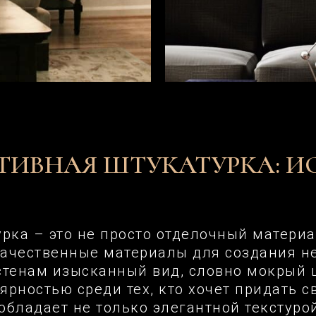
ТИВНАЯ ШТУКАТУРКА: И
ка – это не просто отделочный материал
качественные материалы для создания н
тенам изысканный вид, словно мокрый 
ярностью среди тех, кто хочет придать 
обладает не только элегантной текстурой