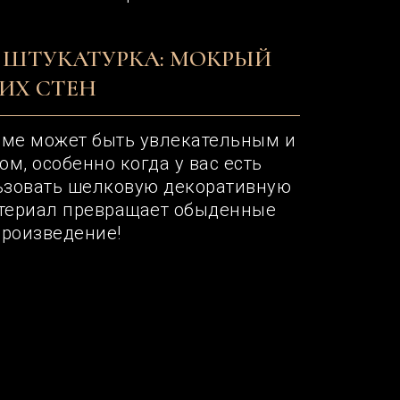
 ШТУКАТУРКА: МОКРЫЙ
ИХ СТЕН
оме может быть увлекательным и
м, особенно когда у вас есть
ьзовать шелковую декоративную
атериал превращает обыденные
произведение!