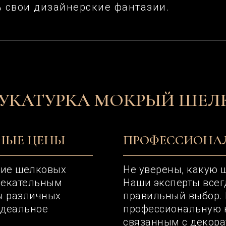
ь свои дизайнерские фантазии.
УКАТУРКА МОКРЫЙ ШЕЛК
НЫЕ ЦЕНЫ
ПРОФЕССИОНАЛ
зие шелковых
Не уверены, какую 
лекательным
Наши эксперты всег
ы различных
правильный выбор.
идеальное
профессиональную к
связанным с декор