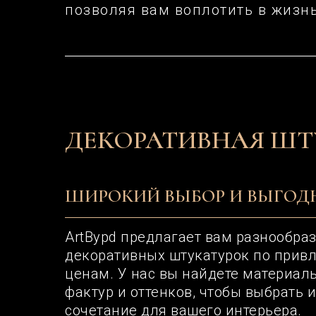
позволяя вам воплотить в жизн
ДЕКОРАТИВНАЯ ШТ
ШИРОКИЙ ВЫБОР И ВЫГОД
ArtBypd предлагает вам разнообра
декоративных штукатурок по прив
ценам. У нас вы найдете материал
фактур и оттенков, чтобы выбрать 
сочетание для вашего интерьера.