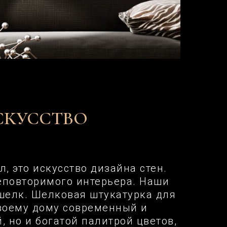
СКУССТВО
, это искусство дизайна стен.
еповторимого интерьера. Наши
шелк. Шелковая штукатурка для
своему дому современный и
, но и богатой палитрой цветов,