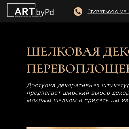
Связаться с менедже
Главная
/
Шелковая декоративная шт
ШЕЛКОВАЯ ДЕК
ПЕРЕВОПЛОЩЕН
Доступна декоративная штукатур
предлагает широкий выбор декор
мокрым шелком и придать им из