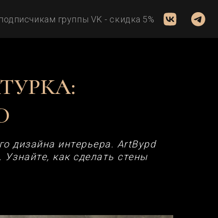
 группы VK - скидка 5%
ТУРКА:
D
о дизайна интерьера. ArtBypd
 Узнайте, как сделать стены